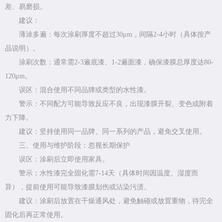
差、易磨损。
建议：
薄涂多遍：每次涂刷厚度不超过30μm，间隔2-4小时（具体按产
品说明）。
涂刷次数：通常需2-3遍底漆、1-2遍面漆，确保漆膜总厚度达80-
120μm。
误区：混合使用不同品牌或类型的水性漆。
警示：不同配方可能导致反应不良，出现漆膜开裂、变色或附着
力下降。
建议：坚持使用同一品牌、同一系列的产品，避免交叉使用。
三、使用与维护阶段：忽视长期保护
误区：涂刷后立即使用家具。
警示：水性漆完全固化需7-14天（具体时间因温度、湿度而
异），提前使用可能导致漆膜划伤或沾染污渍。
建议：涂刷后放置在干燥通风处，避免触碰或放置重物，待完全
固化后再正常使用。