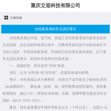
重庆立迎科技有限公司
分类列表
水性家具漆的常见误区警示
水性家具漆以环保、低气味、易施工等优势逐渐成为家具涂装的
主流选择，但在选购和使用过程中，消费者常因信息不对称或操作不
当陷入误区，导致涂装效果差、环保性打折扣甚至家具损坏。以下是
常见误区及警示，助您科学使用水性家具漆：
一、选购阶段：盲目追求“环保”标签
误区：认为“水性漆=绝 对环保”，忽视具体成分检测。
警示：水性漆虽以水为稀释剂，但部分产品可能含少量有机溶剂
（如成膜助剂）、重金属（如铅、铬）或甲醛释放型防腐剂。需查看
检测报告，确认VOC（挥发性有机物）含量、游离甲醛含量是否符合
国标（如GB 18581-2020）。
建议：优先选择通过中国环境标志认证（十环认证）、法国A+认