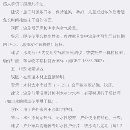
感人群仍可能感到不适。
建议：施工时佩戴口罩，保持通风，孕妇、儿童或过敏体质者避
免长时间接触未干透的漆面。
误区：涂刷后无需检测室内空气质量。
警示：即使使用合格水性漆，多件家具集中涂刷仍可能导致短期
内TVOC（总挥发性有机物）超标。
建议：涂刷后7天内使用空气质量检测仪，或委托专业机构检测，
确保甲醛、苯系物等指标符合国标（如GB/T 18883-2002）。
五、特殊场景误区
误区：在潮湿木材上直接涂刷。
警示：木材含水率过高（＞12%）会导致漆膜起泡、脱落。
建议：涂刷前用湿度计检测木材含水率，必要时进行干燥处理
（如自然晾晒或使用烘干机）。
误区：用于户外家具不添加防护剂。
警示：水性漆耐紫外线、耐水性较差，户外使用易褪色、开裂。
建议：户外家具需选择专用水性户外漆，或涂刷后定期（每1-2