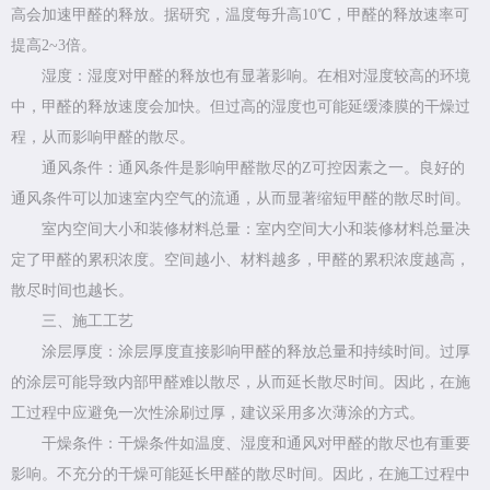
高会加速甲醛的释放。据研究，温度每升高10℃，甲醛的释放速率可
提高2~3倍。
湿度：湿度对甲醛的释放也有显著影响。在相对湿度较高的环境
中，甲醛的释放速度会加快。但过高的湿度也可能延缓漆膜的干燥过
程，从而影响甲醛的散尽。
通风条件：通风条件是影响甲醛散尽的Z可控因素之一。良好的
通风条件可以加速室内空气的流通，从而显著缩短甲醛的散尽时间。
室内空间大小和装修材料总量：室内空间大小和装修材料总量决
定了甲醛的累积浓度。空间越小、材料越多，甲醛的累积浓度越高，
散尽时间也越长。
三、施工工艺
涂层厚度：涂层厚度直接影响甲醛的释放总量和持续时间。过厚
的涂层可能导致内部甲醛难以散尽，从而延长散尽时间。因此，在施
工过程中应避免一次性涂刷过厚，建议采用多次薄涂的方式。
干燥条件：干燥条件如温度、湿度和通风对甲醛的散尽也有重要
影响。不充分的干燥可能延长甲醛的散尽时间。因此，在施工过程中