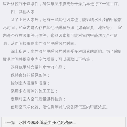
应严格控制干燥条件，确保每层漆膜充分干燥后再进行下一道工序。
四、其他因素
除了上述因素外，还有一些其他因素也可能影响水性漆的甲醛散
尽时间，如室内是否存在其他甲醛释放源（如新家具、地板等）、室
内是否存在吸烟等习惯等。这些因素都可能对室内甲醛浓度产生影
响，从而间接影响水性漆的甲醛散尽时间。
综上所述，水性漆的甲醛散尽时间受多种因素的影响。为了缩短
散尽时间并提高室内空气质量，可以采取以下措施：
选择低甲醛含量的水性漆产品；
保持良好的通风条件；
控制室内温度和湿度；
采用多次薄涂的施工工艺；
定期对室内空气质量进行检测；
使用空气净化器、活性炭等辅助设备降低室内甲醛浓度。
上一篇：
水性金属漆,遮盖力强,色彩亮丽...