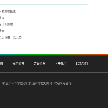
间的影响因素
处理
受什么影响
因素
稳定性差，怎么办
例
最新资讯
荣誉资质
关于我们
联系我们
厂家
,
重庆环保水性漆批发
,
重庆水性地坪漆
, 欢迎来电咨询!