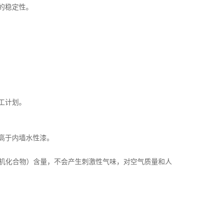
的稳定性。
工计划。
高于内墙水性漆。
机化合物）含量，不会产生刺激性气味，对空气质量和人