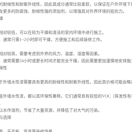
耐候性和耐紫外线性，因此其成分通常比较柔软，以保证在户外环境下
更多的防腐蚀、耐候性强的添加剂，以增强其对外界环境的抵抗力。
燥
对较低，可以在较为干燥和清洁的室内环境中进行施工。
常只需1~2小时即可干燥，方便施工和后续装修工作。
对较高，需要考虑到外界的风力、温度、湿度等因素。
常需要24小时或更长时间才能完全干燥，因此需要更加谨慎地安排施
保性
外墙水性漆需要具有更高的耐候性和耐紫外线性，因此其价格可能会略
墙水性漆，都以其环保性著称。它们通常具有较低的VOC（挥发性有
。
水作溶剂，节省了大量资源，并降低了对大气的污染。
与选择
、天花板、家具等装修场景。