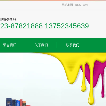
网站地图
|
RSS
|
XML
迎服务热线：
023-87821888 13752345639
荣誉资质
关于我们
联系我们
荣誉资质
公司简介
联系我们
厂房设备