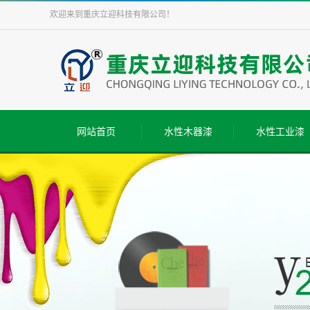
欢迎来到
重庆立迎科技有限公司
！
网站首页
水性木器漆
水性工业漆