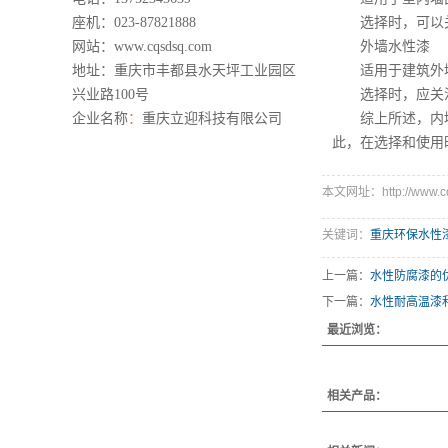
座机：023-87821888
选择时，可以关
网站：
www.cqsdsq.com
外墙水性漆
地址：重庆市丰都县水天坪工业园区
适用于建筑外墙
兴业路100号
选择时，应关注
企业名称
：
重庆立迎科技有限公司
综上所述，内墙水
此，在选择和使用
本文网址：http://www.cqs
关键词：
重庆环保水性
上一篇：
水性防腐漆的
下一篇：
水性耐高温漆
最近浏览：
相关产品：