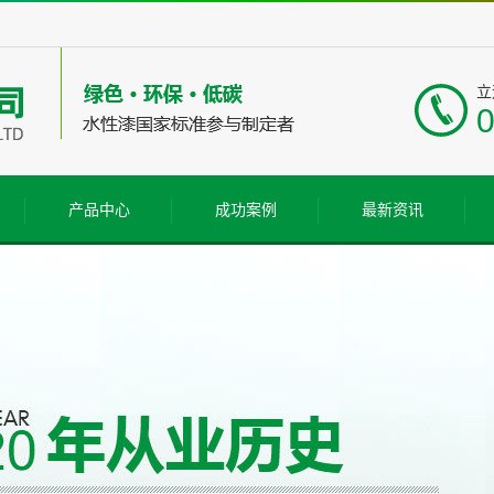
立
产品中心
成功案例
最新资讯
水性木器漆
工程案例
公司新闻
水性工业漆
行业新闻
水性建筑漆
常见问题