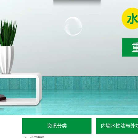
资讯分类
内墙水性漆与外