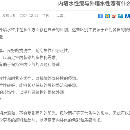
内墙水性漆与外墙水性漆有什
发布日期：
2024-12-11
作者：
点击：
水性漆在多个方面存在显著的区别，这些区别主要源于它们各自的使用
能
、良好的抗洗性、耐刮擦性和耐热性。
以满足室内装修的多样化需求。
助于保持室内空气的流通和舒适。
性和耐紫外线性，以抵御外部环境的侵蚀。
性较好，能够长期保持外墙的整洁和美观。
装饰性，以提升建筑物的整体外观。
方
对温和，不会受到强烈的阳光、风吹雨打等天气条件的影响，因此可以
更多的颜料和助剂，以满足室内装修的色彩和质感需求。