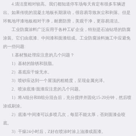
4.清洁度相对较高。我们都知道停车场每天肯定有很多车辆进
出。如果传统的混凝土地板长期滚动，很容易导致灰尘和剥落。但是
环氧地坪漆地板相对干净，耐磨防滑，美观干净，更容易清洁。
工业防腐涂料广泛应用于各种工矿企业，特别是石油钻塔的防腐
涂装。它们由底漆、中间漆和面漆组成。工业防腐涂料施工中应避免
的一些问题:
1.基材预处理应注意的几个问题？
1）基材的除锈和脱脂。
2）基底应干燥无水。
3）喷砂应达到一个屋顶的粗糙度，呈现金属光泽。
2、喷涂底漆/面漆应注意的几个问题。
1）将A组分和B组分混合后，充分搅拌并固化15-20分钟，然后喷
涂或刷涂。
2）底漆/中间漆可以多喷几次，每层不能太厚，否则面漆会咬
底。
3）干燥24小时后，Z好在喷涂时涂上油漆或面漆。