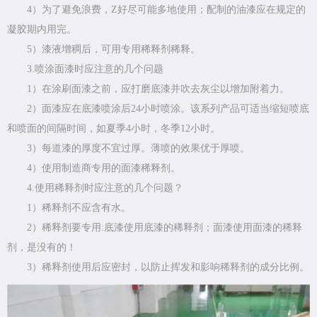
4）为了避免浪费，Z好尽可能多地使用；配制的油漆应在规定的
凝胶期内用完。
5）漆液增稠后，可用专用稀释剂稀释。
3.喷涂面漆时应注意的几个问题
1）在涂刷面漆之前，应打磨底漆并吹去灰尘以增加附着力。
2）面漆应在底漆喷涂后24小时喷涂。该系列产品可适当缩短喷底
和喷面的间隔时间，如夏季4小时，冬季12小时。
3）每道漆的厚度不宜过厚。薄喷的效果优于厚喷。
4）使用制造商专用的面漆稀释剂。
4.使用稀释剂时应注意的几个问题？
1）稀释剂不应含有水。
2）稀释剂要专用:底漆使用底漆的稀释剂；面漆使用面漆的稀释
剂，是没有的！
3）稀释剂使用后应密封，以防止挥发和影响稀释剂的成分比例。