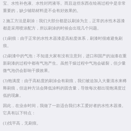
宝、水性补色液、水性封闭液等。而且这些东西在绘画过程中是非常
重要的，缺少辅助材料是不会有好效果的。
2.施工方法是刷涂：我们大部分都是以刷涂为主，正常的水性木器漆
都是采用喷涂配方，所以刷涂的时候会出现几个问题。
(1)刷痕：由于正常的水性木器漆是高粘度体系，刷漆时很难避免刷
痕。
(2)刷漆中的气泡：不知道大家有没有注意到，进口和国产的油漆在重
新刷漆的过程中都有气泡产生。虽然干燥过程中气泡会破裂，但少量
微气泡仍会影响干膜效果。
(3)饱满度：由于高粘度的刷涂会有刷痕，我们被迫加入大量清水来稀
释刷痕，但这种方法会降低涂料的固含量，导致每次都出现饱满度过
低的现象。
因此，在业余时间，我做了一款适合我们木工爱好者的水性木器漆。
它具有以下特点：
(1)找平高，无刷痕。