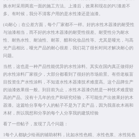
换水时采用两底一面的施工方法。上漆后，效果和现在的PU漆差不
多。有时候，我分不清客户用的是水性漆还是油漆。
(4)耐心；在公差方面，每个厂家都不一样。好的水性木器漆的耐受性
与油漆相当，而不好的水性木器漆的耐受性很差。耐受性分为耐水
性、耐热水性、耐油性、耐茶、醋和化妆品性等。尤其是哑光，与高
光产品相比，哑光产品的耐心很差，我们花了很长时间才解决耐心的
问题。
当然，这也是一种产品性能优异的水性涂料。其实在国内真正做得好
的水性涂料厂家很少，大部分都看到了很好的市场前景。有些老板盲
目投资生产水性涂料，不知道水性木器漆技术难度高。这个品牌生产
的油漆效果很一般。到目前为止，水性木器漆仍然是一种技术难度较
高的产品。没有十几年的生产和研究经验，不可能生产出效果好的木
器漆。这篇给分享每个人的帖子不是为了卖产品，因为我喜欢木画和
木材，所以我想和分享的每个人分享我的建筑经验
看了一些帖子，发现了几个问题：
1每个人都缺少绘画的辅助材料，比如水性色精、水性色浆、水性拓色