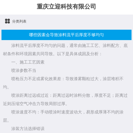
重庆立迎科技有限公司
分类列表
哪些因素会导致涂料流平后厚度不够均匀
涂料流平后厚度不均匀的问题，通常由施工工艺、涂料配方、底
材条件和环境因素共同导致。以下是具体成因及分析：
一、施工工艺因素
喷涂参数不当
喷枪压力不足或雾化效果差：导致漆雾颗粒过大，涂层堆积不
均。
喷涂距离过远或过近：距离过远时涂料分散，厚度不足；距离过
近则压缩空气冲击力导致局部过厚。
喷涂速度不均：手动喷涂时速度波动大，易形成厚薄不均的涂
层。
涂装方法选择错误