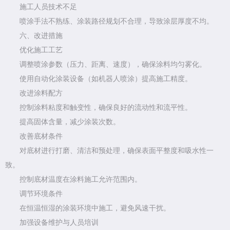
施工人员技术不足
喷涂手法不熟练、涂装路径规划不合理，导致涂层厚度不均。
六、改进措施
优化施工工艺
调整喷涂参数（压力、距离、速度），确保涂料均匀雾化。
使用自动化涂装设备（如机器人喷涂）提高施工精度。
改进涂料配方
控制涂料粘度和触变性，确保良好的流动性和流平性。
提高固体含量，减少涂装次数。
改善底材条件
对底材进行打磨、清洁和预处理，确保表面平整度和吸水性一
致。
控制底材温度在涂料施工允许范围内。
调节环境条件
在恒温恒湿的涂装环境中施工，避免风速干扰。
加强设备维护与人员培训