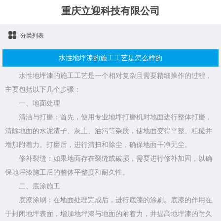
重庆立迎科技有限公司
分类列表
水性地坪漆的施工工艺是怎么样的
水性地坪漆的施工工艺是一个相对复杂且需要精细操作的过程，
主要包括以下几个步骤：
一、地面处理
清洁与打磨：首先，使用专业地坪打磨机对地面进行整体打磨，
清除地面的水泥渣子、灰土、油污等杂质，使地面变得平整、粗糙并
增加附着力。打磨后，进行清扫和除尘，确保地面干净无尘。
修补裂缝：如果地面存在裂缝或破损，需要进行修补加固，以确
保地坪漆施工后的整体平整度和耐久性。
二、底涂施工
底漆涂刷：在地面处理完成后，进行底漆的涂刷。底漆的作用在
于封闭地坪表面，增加地坪漆与地面的附着力，并提高地坪漆的耐久