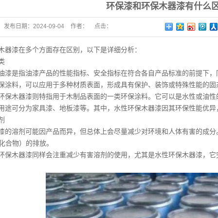
环保漆和环保木器漆有什么
发布日期：
2024-09-04
作者：
点击：
器漆在多个方面存在区别，以下是详细分析：
类
是指油漆产品的性能指标、安全指标在符合各自产品标准的前提下，同
保涂料，可以应用于多种材质表面，形成具有保护、装饰或特殊性能的固
木器漆则特指用于木制品表面的一类环保涂料。它可以是水性或油性的
用途可分为家具漆、地板漆等。其中，水性环保木器漆因其环保性能优异
剂
溶剂可能因产品而异，但总体上会尽量减少对环境和人体有害的成分
机化合物）的排放。
木器漆同样会注重减少有害溶剂的使用，尤其是水性环保木器漆，它完