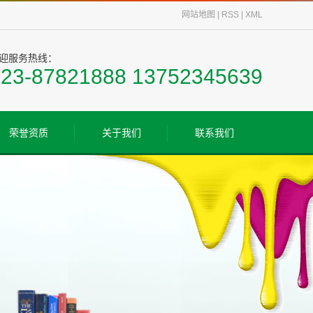
网站地图
|
RSS
|
XML
迎服务热线：
023-87821888 13752345639
荣誉资质
关于我们
联系我们
荣誉资质
公司简介
联系我们
厂房设备