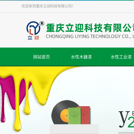
欢迎来到
重庆立迎科技有限公司
！
网站首页
水性木器漆
水性工业漆