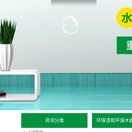
资讯分类
环保漆和环保木