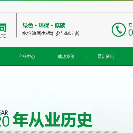
立
产品中心
成功案例
最新资讯
水性木器漆
工程案例
公司新闻
水性工业漆
行业新闻
水性建筑漆
常见问题