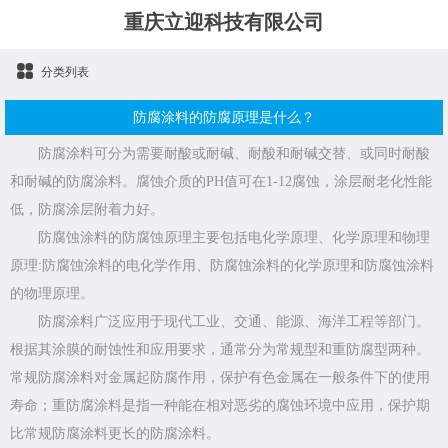
重庆立迎科技有限公司
分类列表
防腐涂料的防腐原理是什么？
防腐涂料可分为需要耐酸或耐碱、耐酸和耐碱交替、或同时耐酸
和耐碱的防腐涂料。腐蚀介质的PH值可在1-12腐蚀，涂层耐老化性能
低，防腐涂层附着力好。
防腐蚀涂料的防腐蚀原理主要包括电化学原理、化学原理和物理
原理:防腐蚀涂料的电化学作用、防腐蚀涂料的化学原理和防腐蚀涂料
的物理原理。
防腐涂料广泛应用于现代工业、交通、能源、海洋工程等部门。
根据其涂膜的耐蚀性和应用要求，通常分为常规型和重防腐型两种。
常规防腐涂料对金属起防腐作用，保护有色金属在一般条件下的使用
寿命；重防腐涂料是指一种能在相对恶劣的腐蚀环境中应用，保护期
比常规防腐涂料更长的防腐涂料。