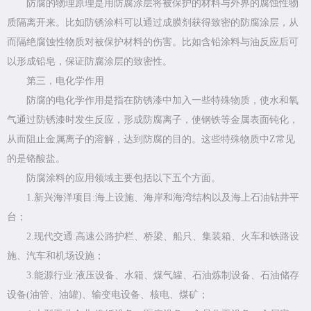
防腐的物理原理是用防腐涂层将被保护的材料与外界的腐蚀性物
质隔离开来。比如防锈涂料可以通过成膜剂获得致密的防腐涂层，从
而隔绝腐蚀性物质对被保护材料的伤害。比如含铅涂料与油反应后可
以形成铅皂，保证防腐涂层的致密性。
第三，电化学作用
防腐的电化学作用是指在防锈漆中加入一些特殊物质，使水和氧
气通过防锈漆时发生反应，形成防腐离子，使钢铁等金属表面钝化，
从而阻止金属离子的溶解，达到防腐的目的。这些特殊物质中Z常见
的是铬酸盐。
防腐涂料的应用领域主要包括以下五个方面。
1.新兴海洋项目:海上设施、海岸和海湾结构以及海上石油钻井平
台；
2.现代交通:高速公路护栏、桥梁、船只、集装箱、火车和铁路设
施、汽车和机场设施；
3.能源行业:液压设备、水箱、煤气罐、石油炼制设备、石油储存
设备(油管、油罐)、输变电设备、核电、煤矿；