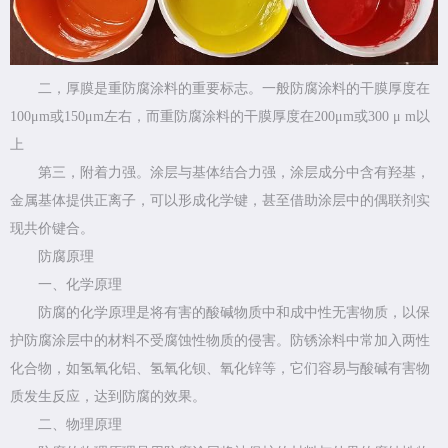
二，厚膜是重防腐涂料的重要标志。一般防腐涂料的干膜厚度在
100μm或150μm左右，而重防腐涂料的干膜厚度在200μm或300 μ m以
上
第三，附着力强。涂层与基体结合力强，涂层成分中含有羟基，
金属基体提供正离子，可以形成化学键，甚至借助涂层中的偶联剂实
现共价键合。
防腐原理
一、化学原理
防腐的化学原理是将有害的酸碱物质中和成中性无害物质，以保
护防腐涂层中的材料不受腐蚀性物质的侵害。防锈涂料中常加入两性
化合物，如氢氧化铝、氢氧化钡、氧化锌等，它们容易与酸碱有害物
质发生反应，达到防腐的效果。
二、物理原理