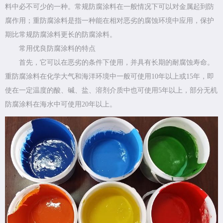
料中必不可少的一种。常规防腐涂料在一般情况下可以对金属起到防
腐作用；重防腐涂料是指一种能在相对恶劣的腐蚀环境中应用，保护
期比常规防腐涂料更长的防腐涂料。
常用优良防腐涂料的特点
首先，它可以在恶劣的条件下使用，并具有长期的耐腐蚀寿命。
重防腐涂料在化学大气和海洋环境中一般可使用10年以上或15年，即
使在一定温度的酸、碱、盐、溶剂介质中也可使用5年以上，部分无机
防腐涂料在海水中可使用20年以上。