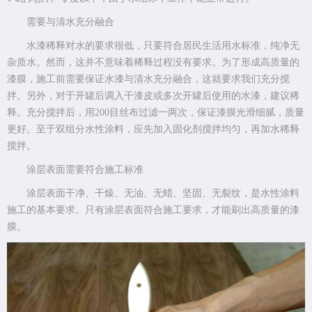
需要与清水充分融合
水漆稀释对水的要求很低，只要符合居民生活用水标准，纯净无
杂质水。然而，这并不意味着稀释过程没有要求。为了形成高质量的
漆膜，施工前需要保证水漆与清水充分融合，这就要求我们充分搅
拌。另外，对于开罐后调入干漆皮或多次开罐后使用的水漆，建议稀
释。充分搅拌后，用200目丝布过滤一两次，保证漆膜光滑细腻，质量
更好。至于双组分水性涂料，应先加入固化剂搅拌均匀，再加水稀释
搅拌。
涂层表面需要符合施工标准
涂层表面干净、干燥、无油、无蜡、坚固、无裂纹，是水性涂料
施工的基本要求。只有涂层表面符合施工要求，才能刷出高质量的漆
膜。