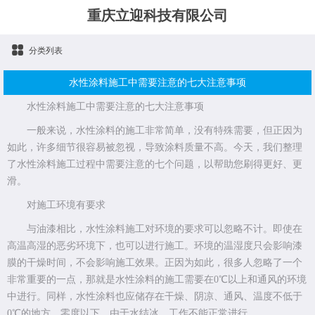
重庆立迎科技有限公司
分类列表
水性涂料施工中需要注意的七大注意事项
水性涂料施工中需要注意的七大注意事项
一般来说，水性涂料的施工非常简单，没有特殊需要，但正因为
如此，许多细节很容易被忽视，导致涂料质量不高。今天，我们整理
了水性涂料施工过程中需要注意的七个问题，以帮助您刷得更好、更
滑。
对施工环境有要求
与油漆相比，水性涂料施工对环境的要求可以忽略不计。即使在
高温高湿的恶劣环境下，也可以进行施工。环境的温湿度只会影响漆
膜的干燥时间，不会影响施工效果。正因为如此，很多人忽略了一个
非常重要的一点，那就是水性涂料的施工需要在0℃以上和通风的环境
中进行。同样，水性涂料也应储存在干燥、阴凉、通风、温度不低于
0℃的地方。零度以下，由于水结冰，工作不能正常进行。