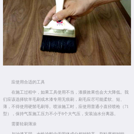
应使用合适的工具
在施工过程中，如果工具使用不当，漆膜效果也会大大降低。我
们应该选择软羊毛刷或木漆专用无痕刷，刷毛应尽可能柔软、短、
薄，不得使用硬鬃毛刷等。喷涂施工时，应使用普通小直径喷枪（71
型），保持气泵施工压力不小于8个大气压，安装油水分离器。
需要轻刷薄涂