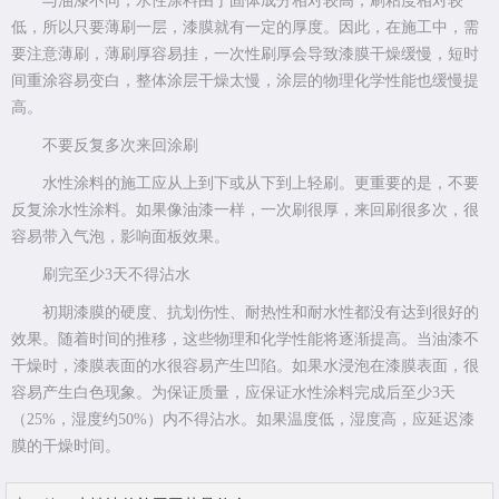
与油漆不同，水性涂料由于固体成分相对较高，刷粘度相对较
低，所以只要薄刷一层，漆膜就有一定的厚度。因此，在施工中，需
要注意薄刷，薄刷厚容易挂，一次性刷厚会导致漆膜干燥缓慢，短时
间重涂容易变白，整体涂层干燥太慢，涂层的物理化学性能也缓慢提
高。
不要反复多次来回涂刷
水性涂料的施工应从上到下或从下到上轻刷。更重要的是，不要
反复涂水性涂料。如果像油漆一样，一次刷很厚，来回刷很多次，很
容易带入气泡，影响面板效果。
刷完至少3天不得沾水
初期漆膜的硬度、抗划伤性、耐热性和耐水性都没有达到很好的
效果。随着时间的推移，这些物理和化学性能将逐渐提高。当油漆不
干燥时，漆膜表面的水很容易产生凹陷。如果水浸泡在漆膜表面，很
容易产生白色现象。为保证质量，应保证水性涂料完成后至少3天
（25%，湿度约50%）内不得沾水。如果温度低，湿度高，应延迟漆
膜的干燥时间。