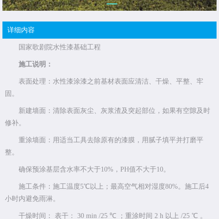
详细内容
国家歌剧院水性漆基础工程
施工说明：
表面处理：水性漆涂漆之前基材表面应清洁、干燥、平整、牢
固。
新建墙面：清除表面灰尘、灰浆渣及突起部位，如果有空隙及时
修补。
重涂墙面：用适当工具去除原有的漆膜，用腻子填平并打磨平
整。
确保预涂基层含水率不大于10%，PH值不大于10。
施工条件：施工温度5℃以上；最高空气相对湿度80%。施工后4
小时内避免雨淋。
干燥时间： 表干： 30 min /25 ℃ ；重涂时间 2 h 以上 /25 ℃ 。