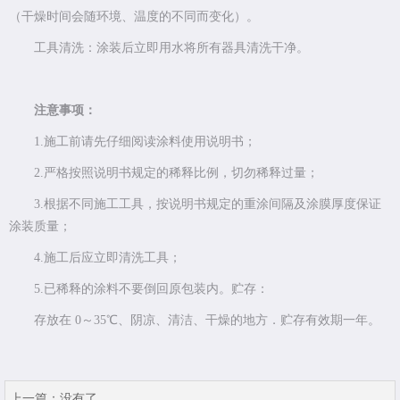
（干燥时间会随环境、温度的不同而变化）。
工具清洗：涂装后立即用水将所有器具清洗干净。
注意事项：
1.施工前请先仔细阅读涂料使用说明书；
2.严格按照说明书规定的稀释比例，切勿稀释过量；
3.根据不同施工工具，按说明书规定的重涂间隔及涂膜厚度保证
涂装质量；
4.施工后应立即清洗工具；
5.已稀释的涂料不要倒回原包装内。贮存：
存放在 0～35℃、阴凉、清洁、干燥的地方．贮存有效期一年。
上一篇：
没有了